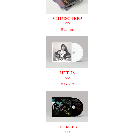
VLIJMSCHERP
CD
€23.00
HET IS
CD
€15.00
DE KOEK
CD