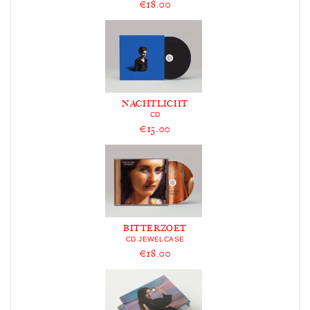
€18.00
NACHTLICHT
CD
€15.00
BITTERZOET
CD JEWELCASE
€18.00