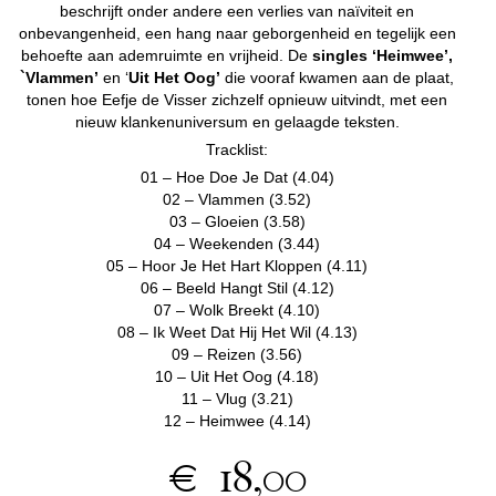
beschrijft onder andere een verlies van naïviteit en
onbevangenheid, een hang naar geborgenheid en tegelijk een
behoefte aan ademruimte en vrijheid. De
singles ‘Heimwee’,
`Vlammen’
en ‘
Uit Het Oog’
die vooraf kwamen aan de plaat,
tonen hoe Eefje de Visser zichzelf opnieuw uitvindt, met een
nieuw klankenuniversum en gelaagde teksten.
Tracklist:
01 – Hoe Doe Je Dat (4.04)
02 – Vlammen (3.52)
03 – Gloeien (3.58)
04 – Weekenden (3.44)
05 – Hoor Je Het Hart Kloppen (4.11)
06 – Beeld Hangt Stil (4.12)
07 – Wolk Breekt (4.10)
08 – Ik Weet Dat Hij Het Wil (4.13)
09 – Reizen (3.56)
10 – Uit Het Oog (4.18)
11 – Vlug (3.21)
12 – Heimwee (4.14)
€ 18,00