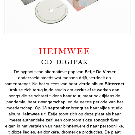
HEIMWEE
CD DIGIPAK
De hypnotische alternatieve pop van
Eefje De Visser
onderzoekt steeds wat mensen drijft, verdeelt en
samenbrengt. Na het succes van haar vierde album
Bitterzoet
trok ze zich terug in de studio om exclusief te werken aan
songs die ze schreef tijdens haar tour, maar ook tijdens de
pandemie, haar zwangerschap, en de eerste periode van het
moederschap. Op
13 september
brengt ze haar vijfde studio
album
Heimwee
uit. Eefje toont zich op deze plaat als haar
meest authentieke zelf; een compromisloze songschrijver,
eigen in het vertalen van haar binnenwereld naar persoonlijke,
tijdloze liedjes, en donkere, dromerige producties. De plaat