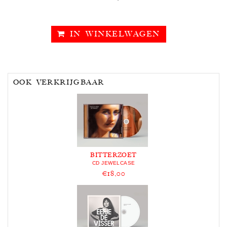
IN WINKELWAGEN
OOK VERKRIJGBAAR
BITTERZOET
CD JEWELCASE
€18,00