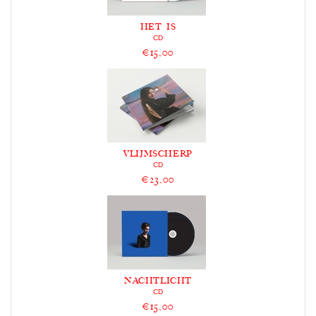
HET IS
CD
€15,00
VLIJMSCHERP
CD
€23,00
NACHTLICHT
CD
€15,00