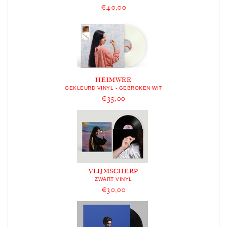
€40,00
HEIMWEE
GEKLEURD VINYL - GEBROKEN WIT
€35,00
VLIJMSCHERP
ZWART VINYL
€30,00