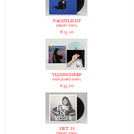
NACHTLICHT
ZWART VINYL
€25,00
VLIJMSCHERP
GEKLEURD VINYL
€35,00
HET IS
ZWART VINYL