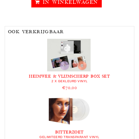
IN WINKELWAGEN
OOK VERKRIJGBAAR
HEIMWEE & VLIJMSCHERP BOX SET
2 X GEKLEURD VINYL
€70,00
BITTERZOET
GELIMITEERD TRANSPARANT VINYL